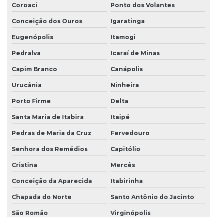
Coroaci
Ponto dos Volantes
Conceição dos Ouros
Igaratinga
Eugenópolis
Itamogi
Pedralva
Icaraí de Minas
Capim Branco
Canápolis
Urucânia
Ninheira
Porto Firme
Delta
Santa Maria de Itabira
Itaipé
Pedras de Maria da Cruz
Fervedouro
Senhora dos Remédios
Capitólio
Cristina
Mercês
Conceição da Aparecida
Itabirinha
Chapada do Norte
Santo Antônio do Jacinto
São Romão
Virginópolis