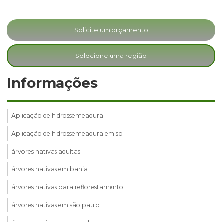
Solicite um orçamento
Selecione uma região
Informações
Aplicação de hidrossemeadura
Aplicação de hidrossemeadura em sp
árvores nativas adultas
árvores nativas em bahia
árvores nativas para reflorestamento
árvores nativas em são paulo