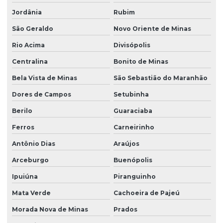
Jordânia
Rubim
São Geraldo
Novo Oriente de Minas
Rio Acima
Divisópolis
Centralina
Bonito de Minas
Bela Vista de Minas
São Sebastião do Maranhão
Dores de Campos
Setubinha
Berilo
Guaraciaba
Ferros
Carneirinho
Antônio Dias
Araújos
Arceburgo
Buenópolis
Ipuiúna
Piranguinho
Mata Verde
Cachoeira de Pajeú
Morada Nova de Minas
Prados