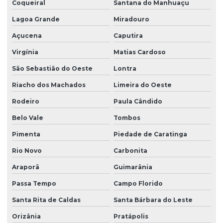
Coqueiral
Santana do Manhuaçu
Lagoa Grande
Miradouro
Açucena
Caputira
Virgínia
Matias Cardoso
São Sebastião do Oeste
Lontra
Riacho dos Machados
Limeira do Oeste
Rodeiro
Paula Cândido
Belo Vale
Tombos
Pimenta
Piedade de Caratinga
Rio Novo
Carbonita
Araporã
Guimarânia
Passa Tempo
Campo Florido
Santa Rita de Caldas
Santa Bárbara do Leste
Orizânia
Pratápolis