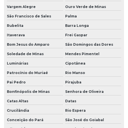
Vargem Alegre
Ouro Verde de Minas
São Francisco de Sales
Palma
Rubelita
Barra Longa
Itaverava
Frei Gaspar
Bom Jesus do Amparo
São Domingos das Dores
Soledade de Minas
Mendes Pimentel
Luminárias
Cipotânea
Patrocínio do Muriaé
Rio Manso
Pai Pedro
Pirajuba
Bonfinópolis de Minas
Senhora de Oliveira
Catas Altas
Datas
Crucilândia
Rio Espera
Conceição do Pará
São José do Goiabal