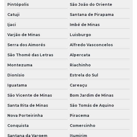
Pintópolis
São João do Oriente
Catuji
Santana de Pirapama
Ijaci
Imbé de Minas
Varjão de Minas
Luisburgo
Serra dos Aimorés
Alfredo Vasconcelos
São Thomé das Letras
Alpercata
Montezuma
Riachinho
Dionísio
Estrela do Sul
Iguatama
Careaçu
São Vicente de Minas
Bom Jardim de Minas
Santa Rita de Minas
São Tomás de Aquino
Nova Porteirinha
Piracema
Conquista
Comercinho
Santana da Vargem
Itumirim