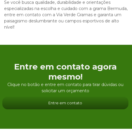
Se você busca qualidade, durabilidade e orientações
especializadas na escolha e cuidado com a grama Bermuda,
entre em contato com a Via Verde Gramas e garanta um
paisagismo deslumbrante ou campos esportivos de alto
nível!
Entre em contato agora
mesmo!
Clique no botão e entre em contato para tirar dúvidas ou
solicitar um orçamento
Entre em contato