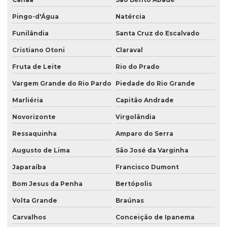
Pingo-d'Água
Natércia
Funilândia
Santa Cruz do Escalvado
Cristiano Otoni
Claraval
Fruta de Leite
Rio do Prado
Vargem Grande do Rio Pardo
Piedade do Rio Grande
Marliéria
Capitão Andrade
Novorizonte
Virgolândia
Ressaquinha
Amparo do Serra
Augusto de Lima
São José da Varginha
Japaraíba
Francisco Dumont
Bom Jesus da Penha
Bertópolis
Volta Grande
Braúnas
Carvalhos
Conceição de Ipanema