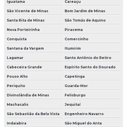
Iguatama
Careaçu
São Vicente de Minas
Bom Jardim de Minas
Santa Rita de Minas
São Tomás de Aquino
Nova Porteirinha
Piracema
Conquista
Comercinho
Santana da Vargem
Itumirim
Lagamar
Santo Antônio do Retiro
Cabeceira Grande
Espírito Santo do Dourado
Pouso Alto
Capetinga
Periquito
Guarda-Mor
Divinolândia de Minas
Felisburgo
Machacalis
Jequitaí
São Sebastião da Bela Vista
Engenheiro Navarro
Indaiabira
São Miguel do Anta