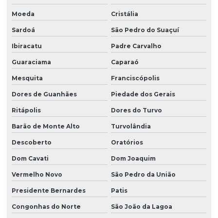
Moeda
Cristália
Sardoá
São Pedro do Suaçuí
Ibiracatu
Padre Carvalho
Guaraciama
Caparaó
Mesquita
Franciscópolis
Dores de Guanhães
Piedade dos Gerais
Ritápolis
Dores do Turvo
Barão de Monte Alto
Turvolândia
Descoberto
Oratórios
Dom Cavati
Dom Joaquim
Vermelho Novo
São Pedro da União
Presidente Bernardes
Patis
Congonhas do Norte
São João da Lagoa