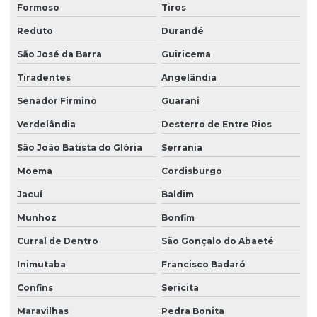
Formoso
Tiros
Reduto
Durandé
São José da Barra
Guiricema
Tiradentes
Angelândia
Senador Firmino
Guarani
Verdelândia
Desterro de Entre Rios
São João Batista do Glória
Serrania
Moema
Cordisburgo
Jacuí
Baldim
Munhoz
Bonfim
Curral de Dentro
São Gonçalo do Abaeté
Inimutaba
Francisco Badaró
Confins
Sericita
Maravilhas
Pedra Bonita