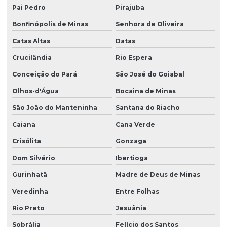
Pai Pedro
Pirajuba
Bonfinópolis de Minas
Senhora de Oliveira
Catas Altas
Datas
Crucilândia
Rio Espera
Conceição do Pará
São José do Goiabal
Olhos-d'Água
Bocaina de Minas
São João do Manteninha
Santana do Riacho
Caiana
Cana Verde
Crisólita
Gonzaga
Dom Silvério
Ibertioga
Gurinhatã
Madre de Deus de Minas
Veredinha
Entre Folhas
Rio Preto
Jesuânia
Sobrália
Felício dos Santos