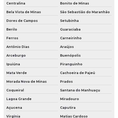
Centralina
Bonito de Minas
Bela Vista de Minas
São Sebastião do Maranhão
Dores de Campos
Setubinha
Berilo
Guaraciaba
Ferros
Carneirinho
Antônio Dias
Araújos
Arceburgo
Buenópolis
Ipuiúna
Piranguinho
Mata Verde
Cachoeira de Pajeú
Morada Nova de Minas
Prados
Coqueiral
Santana do Manhuaçu
Lagoa Grande
Miradouro
Açucena
Caputira
Virgínia
Matias Cardoso