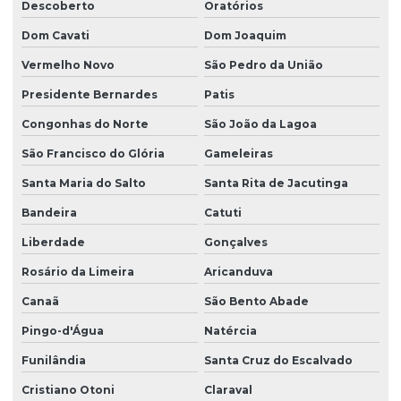
Descoberto
Oratórios
Dom Cavati
Dom Joaquim
Vermelho Novo
São Pedro da União
Presidente Bernardes
Patis
Congonhas do Norte
São João da Lagoa
São Francisco do Glória
Gameleiras
Santa Maria do Salto
Santa Rita de Jacutinga
Bandeira
Catuti
Liberdade
Gonçalves
Rosário da Limeira
Aricanduva
Canaã
São Bento Abade
Pingo-d'Água
Natércia
Funilândia
Santa Cruz do Escalvado
Cristiano Otoni
Claraval