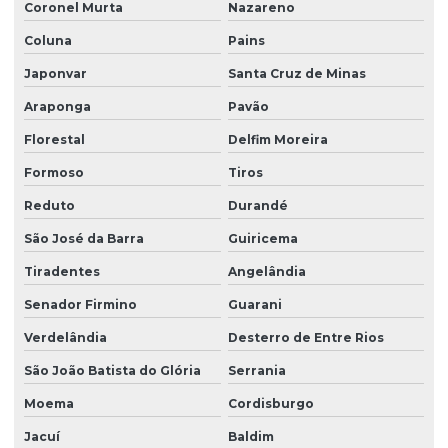
Coronel Murta
Nazareno
Coluna
Pains
Japonvar
Santa Cruz de Minas
Araponga
Pavão
Florestal
Delfim Moreira
Formoso
Tiros
Reduto
Durandé
São José da Barra
Guiricema
Tiradentes
Angelândia
Senador Firmino
Guarani
Verdelândia
Desterro de Entre Rios
São João Batista do Glória
Serrania
Moema
Cordisburgo
Jacuí
Baldim