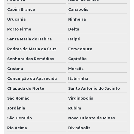
Capim Branco
Canápolis
Urucânia
Ninheira
Porto Firme
Delta
Santa Maria de Itabira
Itaipé
Pedras de Maria da Cruz
Fervedouro
Senhora dos Remédios
Capitólio
Cristina
Mercês
Conceição da Aparecida
Itabirinha
Chapada do Norte
Santo Antônio do Jacinto
São Romão
Virginópolis
Jordânia
Rubim
São Geraldo
Novo Oriente de Minas
Rio Acima
Divisópolis