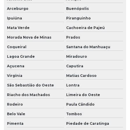
Arceburgo
Buenópolis
Ipuiúna
Piranguinho
Mata Verde
Cachoeira de Pajeú
Morada Nova de Minas
Prados
Coqueiral
Santana do Manhuaçu
Lagoa Grande
Miradouro
Açucena
Caputira
Virgínia
Matias Cardoso
São Sebastião do Oeste
Lontra
Riacho dos Machados
Limeira do Oeste
Rodeiro
Paula Cândido
Belo Vale
Tombos
Pimenta
Piedade de Caratinga