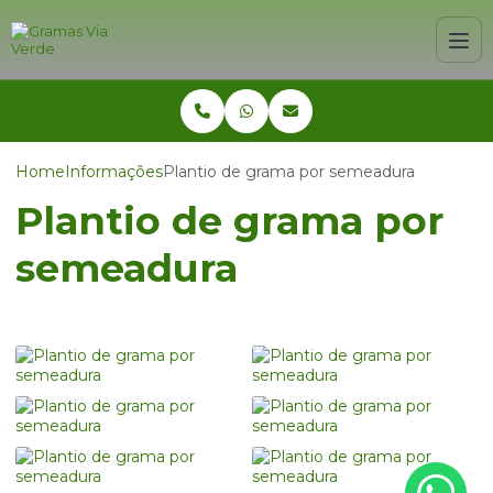
Home
Informações
Plantio de grama por semeadura
Plantio de grama por
semeadura