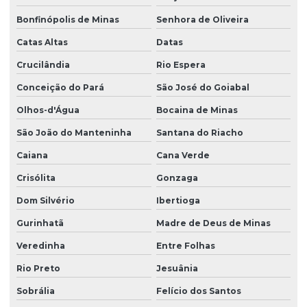
Bonfinópolis de Minas
Senhora de Oliveira
Catas Altas
Datas
Crucilândia
Rio Espera
Conceição do Pará
São José do Goiabal
Olhos-d'Água
Bocaina de Minas
São João do Manteninha
Santana do Riacho
Caiana
Cana Verde
Crisólita
Gonzaga
Dom Silvério
Ibertioga
Gurinhatã
Madre de Deus de Minas
Veredinha
Entre Folhas
Rio Preto
Jesuânia
Sobrália
Felício dos Santos