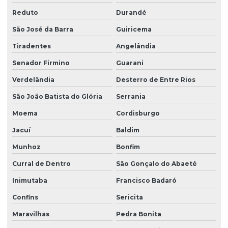
Reduto
Durandé
São José da Barra
Guiricema
Tiradentes
Angelândia
Senador Firmino
Guarani
Verdelândia
Desterro de Entre Rios
São João Batista do Glória
Serrania
Moema
Cordisburgo
Jacuí
Baldim
Munhoz
Bonfim
Curral de Dentro
São Gonçalo do Abaeté
Inimutaba
Francisco Badaró
Confins
Sericita
Maravilhas
Pedra Bonita