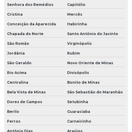
Senhora dos Remédios
Capitólio
Cristina
Mercês
Conceição da Aparecida
Itabirinha
Chapada do Norte
Santo Antônio do Jacinto
São Romão
Virginópolis
Jordânia
Rubim
São Geraldo
Novo Oriente de Minas
Rio Acima
Divisópolis
Centralina
Bonito de Minas
Bela Vista de Minas
São Sebastião do Maranhão
Dores de Campos
Setubinha
Berilo
Guaraciaba
Ferros
Carneirinho
Antônio Dias
Araújos