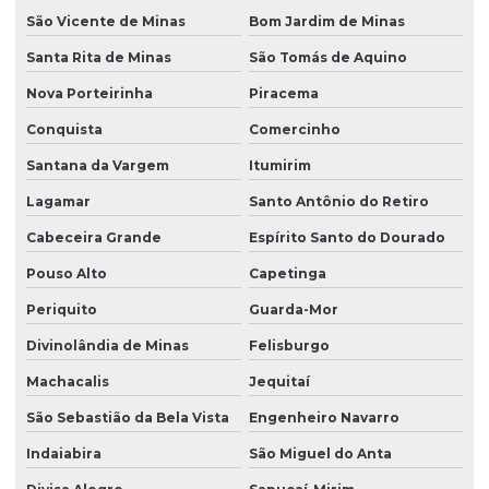
São Vicente de Minas
Bom Jardim de Minas
Santa Rita de Minas
São Tomás de Aquino
Nova Porteirinha
Piracema
Conquista
Comercinho
Santana da Vargem
Itumirim
Lagamar
Santo Antônio do Retiro
Cabeceira Grande
Espírito Santo do Dourado
Pouso Alto
Capetinga
Periquito
Guarda-Mor
Divinolândia de Minas
Felisburgo
Machacalis
Jequitaí
São Sebastião da Bela Vista
Engenheiro Navarro
Indaiabira
São Miguel do Anta