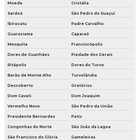
Moeda
Cristália
Sardoá
São Pedro do Suaçuí
Ibiracatu
Padre Carvalho
Guaraciama
Caparaó
Mesquita
Franciscópolis
Dores de Guanhães
Piedade dos Gerais
Ritápolis
Dores do Turvo
Barão de Monte Alto
Turvolândia
Descoberto
Oratórios
Dom Cavati
Dom Joaquim
Vermelho Novo
São Pedro da União
Presidente Bernardes
Patis
Congonhas do Norte
São João da Lagoa
São Francisco do Glória
Gameleiras