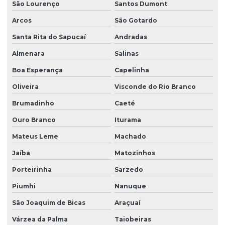
Equipe de plantio de grama esmeralda
São Lourenço
Santos Dumont
Arcos
São Gotardo
Equipe de plantio de grama esmeralda em sp
Santa Rita do Sapucaí
Andradas
Equipe de plantio de grama especializada em rodovias
Almenara
Salinas
Equipe de plantio de grama especializada em taludes
Boa Esperança
Capelinha
Execução de projeto de paisagismo
Oliveira
Visconde do Rio Branco
Fabricante de árvores nativas
Brumadinho
Caeté
Fabricante de árvores nativas em são paulo
Ouro Branco
Iturama
Fabricante de grama esmeralda
Mateus Leme
Machado
Fabricante de grama esmeralda em são paulo
Jaíba
Matozinhos
Fabricante de grama santo agostinho
Porteirinha
Sarzedo
Fabricante de grama são carlos
Piumhi
Nanuque
Fornecedor de árvores nativas
São Joaquim de Bicas
Araçuaí
Várzea da Palma
Taiobeiras
Fornecedor de árvores nativas em são paulo