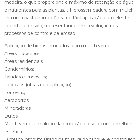
madeira, o que proporciona o máximo de retenção de água
e nutrientes para as plantas, a hidrossemeadura com mulch
cria uma pasta homogênea de fácil aplicação e excelente
cobertura de solo, representando uma evolução nos
processos de controle de erosão.
Aplicação de hidrossemeadura com mulch verde:
Áreas industriais;
Áreas residenciais;
Condomínios;
Taludes e encostas;
Rodovias (obras de duplicação);
Ferrovias;
Aeroportos;
Mineradoras;
Dutos.
Mulch verde: um aliado da proteção do solo com a melhor
estética
O mulch, produto usado na mistura do tanque, é constituído