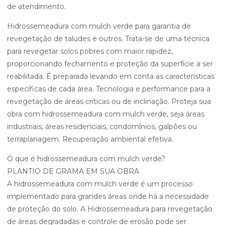
de atendimento.
Hidrossemeadura com mulch verde para garantia de
revegetação de taludes e outros. Trata-se de uma técnica
para revegetar solos pobres com maior rapidez,
proporcionando fechamento e proteção da superfície a ser
reabilitada. É preparada levando em conta as características
específicas de cada área. Tecnologia e performance para a
revegetação de áreas críticas ou de inclinação. Proteja sua
obra com hidrossemeadura com mulch verde, seja áreas
industriais, áreas residenciais, condomínios, galpões ou
terraplanagem. Recuperação ambiental efetiva.
O que é hidrossemeadura com mulch verde?
PLANTIO DE GRAMA EM SUA OBRA
A hidrossemeadura com mulch verde é um processo
implementado para grandes áreas onde há a necessidade
de proteção do solo. A Hidrossemeadura para revegetação
de áreas degradadas e controle de erosão pode ser