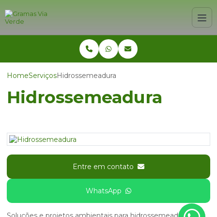
Home
Serviços
Hidrossemeadura
Hidrossemeadura
Entre em contato
WhatsApp
Soluções e projetos ambientais para hidrossemeadura