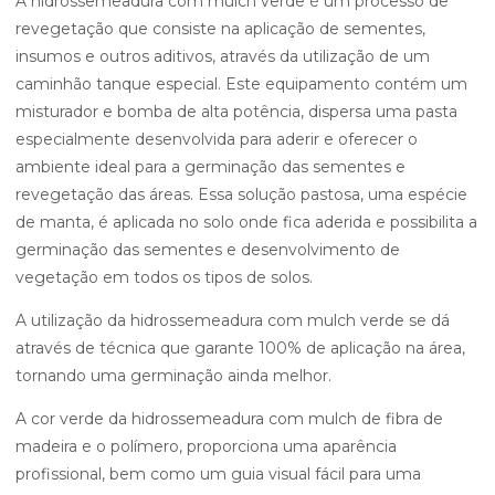
A hidrossemeadura com mulch verde é um processo de
revegetação que consiste na aplicação de sementes,
insumos e outros aditivos, através da utilização de um
caminhão tanque especial. Este equipamento contém um
misturador e bomba de alta potência, dispersa uma pasta
especialmente desenvolvida para aderir e oferecer o
ambiente ideal para a germinação das sementes e
revegetação das áreas. Essa solução pastosa, uma espécie
de manta, é aplicada no solo onde fica aderida e possibilita a
germinação das sementes e desenvolvimento de
vegetação em todos os tipos de solos.
A utilização da hidrossemeadura com mulch verde se dá
através de técnica que garante 100% de aplicação na área,
tornando uma germinação ainda melhor.
A cor verde da hidrossemeadura com mulch de fibra de
madeira e o polímero, proporciona uma aparência
profissional, bem como um guia visual fácil para uma