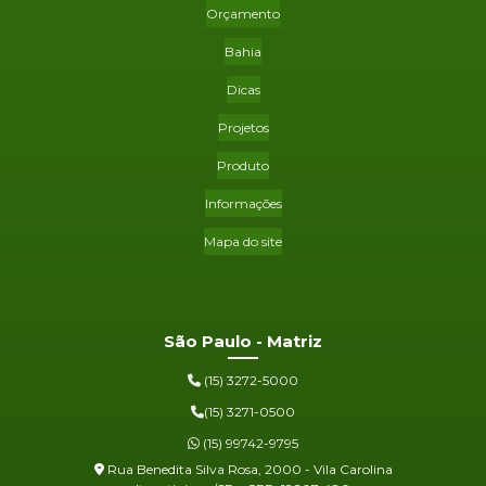
Orçamento
Bahia
Dicas
Projetos
Produto
Informações
Mapa do site
São Paulo - Matriz
(15) 3272-5000
(15) 3271-0500
(15) 99742-9795
Rua Benedita Silva Rosa, 2000 - Vila Carolina