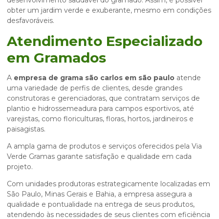
desenvolvimento saudável do gramado. Assim, é possível
obter um jardim verde e exuberante, mesmo em condições
desfavoráveis.
Atendimento Especializado
em Gramados
A
empresa de grama são carlos em são paulo
atende
uma variedade de perfis de clientes, desde grandes
construtoras e gerenciadoras, que contratam serviços de
plantio e hidrossemeadura para campos esportivos, até
varejistas, como floriculturas, floras, hortos, jardineiros e
paisagistas.
A ampla gama de produtos e serviços oferecidos pela Via
Verde Gramas garante satisfação e qualidade em cada
projeto.
Com unidades produtoras estrategicamente localizadas em
São Paulo, Minas Gerais e Bahia, a empresa assegura a
qualidade e pontualidade na entrega de seus produtos,
atendendo às necessidades de seus clientes com eficiência