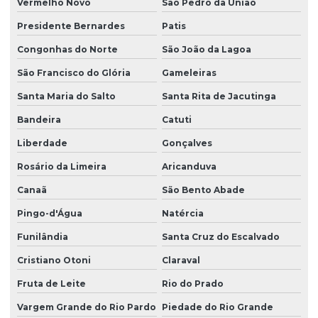
Vermelho Novo
São Pedro da União
Presidente Bernardes
Patis
Congonhas do Norte
São João da Lagoa
São Francisco do Glória
Gameleiras
Santa Maria do Salto
Santa Rita de Jacutinga
Bandeira
Catuti
Liberdade
Gonçalves
Rosário da Limeira
Aricanduva
Canaã
São Bento Abade
Pingo-d'Água
Natércia
Funilândia
Santa Cruz do Escalvado
Cristiano Otoni
Claraval
Fruta de Leite
Rio do Prado
Vargem Grande do Rio Pardo
Piedade do Rio Grande