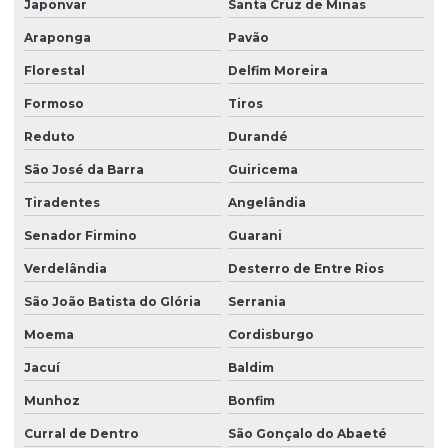
Japonvar
Santa Cruz de Minas
Araponga
Pavão
Florestal
Delfim Moreira
Formoso
Tiros
Reduto
Durandé
São José da Barra
Guiricema
Tiradentes
Angelândia
Senador Firmino
Guarani
Verdelândia
Desterro de Entre Rios
São João Batista do Glória
Serrania
Moema
Cordisburgo
Jacuí
Baldim
Munhoz
Bonfim
Curral de Dentro
São Gonçalo do Abaeté