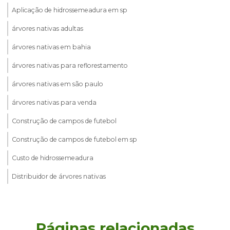
Aplicação de hidrossemeadura em sp
árvores nativas adultas
árvores nativas em bahia
árvores nativas para reflorestamento
árvores nativas em são paulo
árvores nativas para venda
Construção de campos de futebol
Construção de campos de futebol em sp
Custo de hidrossemeadura
Distribuidor de árvores nativas
Distribuidor de árvores nativas em são paulo
Distribuidor de grama
Páginas relacionadas