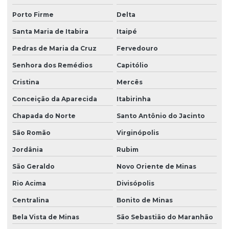
Porto Firme
Delta
Santa Maria de Itabira
Itaipé
Pedras de Maria da Cruz
Fervedouro
Senhora dos Remédios
Capitólio
Cristina
Mercês
Conceição da Aparecida
Itabirinha
Chapada do Norte
Santo Antônio do Jacinto
São Romão
Virginópolis
Jordânia
Rubim
São Geraldo
Novo Oriente de Minas
Rio Acima
Divisópolis
Centralina
Bonito de Minas
Bela Vista de Minas
São Sebastião do Maranhão