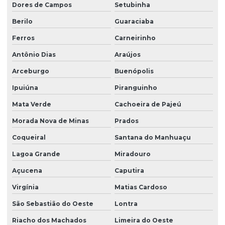
Dores de Campos
Setubinha
Berilo
Guaraciaba
Ferros
Carneirinho
Antônio Dias
Araújos
Arceburgo
Buenópolis
Ipuiúna
Piranguinho
Mata Verde
Cachoeira de Pajeú
Morada Nova de Minas
Prados
Coqueiral
Santana do Manhuaçu
Lagoa Grande
Miradouro
Açucena
Caputira
Virgínia
Matias Cardoso
São Sebastião do Oeste
Lontra
Riacho dos Machados
Limeira do Oeste