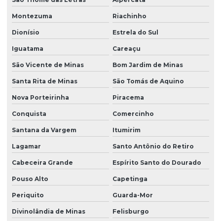
Montezuma
Riachinho
Dionísio
Estrela do Sul
Iguatama
Careaçu
São Vicente de Minas
Bom Jardim de Minas
Santa Rita de Minas
São Tomás de Aquino
Nova Porteirinha
Piracema
Conquista
Comercinho
Santana da Vargem
Itumirim
Lagamar
Santo Antônio do Retiro
Cabeceira Grande
Espírito Santo do Dourado
Pouso Alto
Capetinga
Periquito
Guarda-Mor
Divinolândia de Minas
Felisburgo