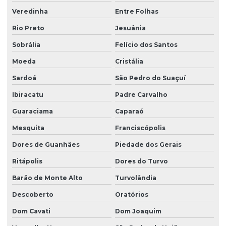
Veredinha
Entre Folhas
Rio Preto
Jesuânia
Sobrália
Felício dos Santos
Moeda
Cristália
Sardoá
São Pedro do Suaçuí
Ibiracatu
Padre Carvalho
Guaraciama
Caparaó
Mesquita
Franciscópolis
Dores de Guanhães
Piedade dos Gerais
Ritápolis
Dores do Turvo
Barão de Monte Alto
Turvolândia
Descoberto
Oratórios
Dom Cavati
Dom Joaquim